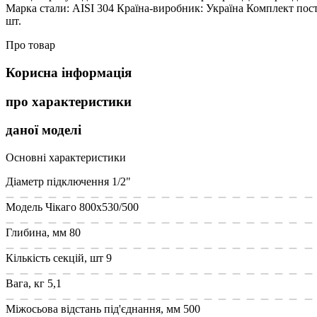
Марка стали: AISI 304 Країна-виробник: Україна Комплект постав
шт.
Про товар
Корисна інформація
про характеристики
даної моделі
Основні характеристики
Діаметр підключення
1/2"
Модель
Чікаго 800х530/500
Глибина, мм
80
Кількість секцій, шт
9
Вага, кг
5,1
Міжосьова відстань під'єднання, мм
500