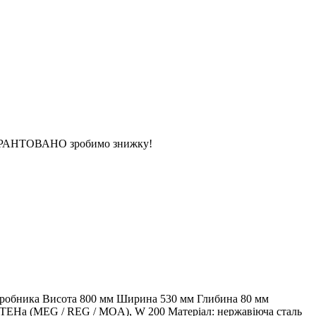
 ГАРАНТОВАНО зробимо знижку!
 виробника Висота 800 мм Ширина 530 мм Глибина 80 мм
сть ТЕНа (MEG / REG / MOA), W 200 Матеріал: нержавіюча сталь