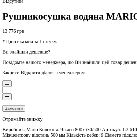
Відсутній
Рушникосушка водяна MARIO 
13 776
грн
* Ціна вказана за 1 штуку.
Ви знайшли дешевше?
Повідомте нашого менеджера, що Ви знайшли цей товар деше
Закрити
Відкрити діалог з менеджером
Замовити
Отримайте знижку
Виробник: Mario Колекція: Чікаго 800х530/500 Артикул: 1.2.6
Міжцентрову відстань 500 мм Кількість ребер: 9 Діаметр підкл