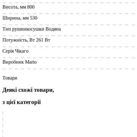
Висота, мм
800
Ширина, мм
530
Тип рушникосушки
Водяна
Потужність, Вт
261 Вт
Cерія
Чікаго
Виробник
Mario
Товари
Деякі схожі товари,
з цієї категорії