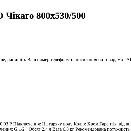
Чікаго 800х530/500
вше, напишіть Ваш номер телефону та посилання на товар, ми
100.03 Р Підключення: На гарячу воду Колір: Хром Гарантія: від
ючення: G 1/2 '' Обсяг 2.4 л Вага 6.8 кг Рекомендована потужні