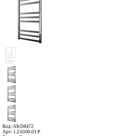
Код: AKD8472
Арт: 1.2.6100.03 Р