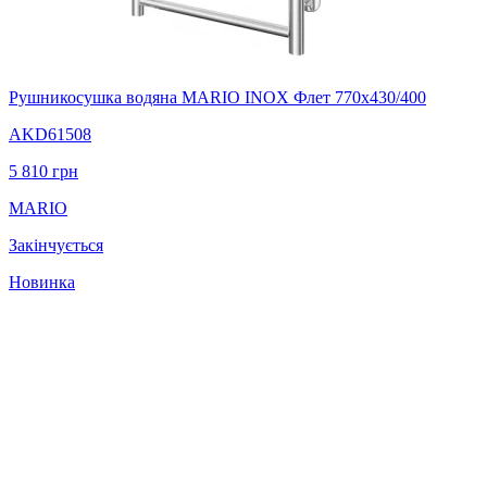
Рушникосушка водяна MARIO INOX Флет 770х430/400
AKD61508
5 810
грн
MARIO
Закінчується
Новинка