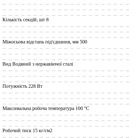
Кількість секцій, шт
8
Міжосьова відстань під'єднання, мм
500
Вид
Водяний з нержавіючої сталі
Потужність
228 Вт
Максимальна робоча температура
100 °С
Робочий тиск
15 кг/см2