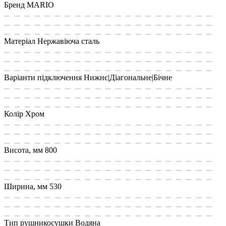
Бренд
MARIO
Матеріал
Нержавіюча сталь
Варіанти підключення
Нижнє|Діагональне|Бічне
Колір
Хром
Висота, мм
800
Ширина, мм
530
Тип рушникосушки
Водяна