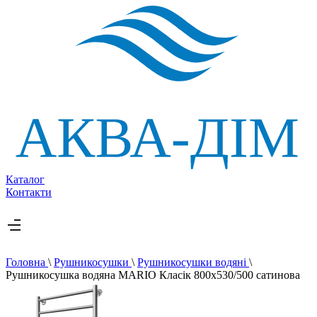
Каталог
Контакти
Головна
\
Рушникосушки
\
Рушникосушки водяні
\
Рушникосушка водяна MARIO Класік 800х530/500 сатинова