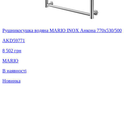
Рушникосушка водяна MARIO INOX Анкона 770х530/500
AKD59771
8 502
грн
MARIO
В наявності
Новинка