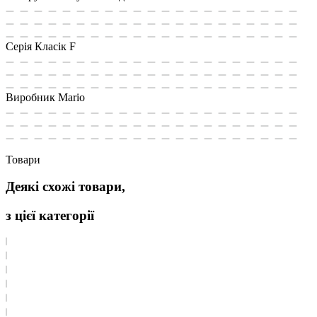
Cерія
Класік F
Виробник
Mario
Товари
Деякі схожі товари,
з цієї категорії