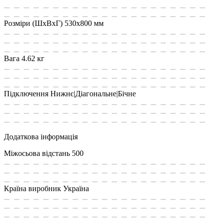
Розміри (ШхВхГ)
530x800 мм
Вага
4.62 кг
Підключення
Нижнє|Діагональне|Бічне
Додаткова інформація
Міжосьова відстань
500
Країна виробник
Україна