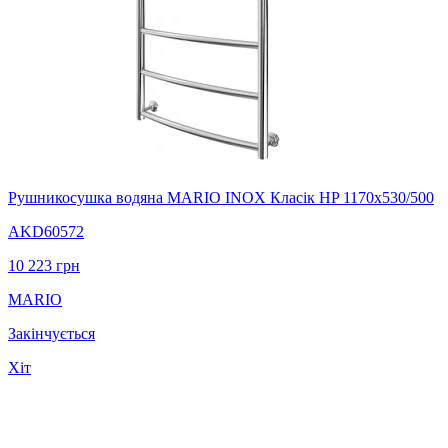
Рушникосушка водяна MARIO INOX Класік HP 1170х530/500
AKD60572
10 223
грн
MARIO
Закінчується
Хіт