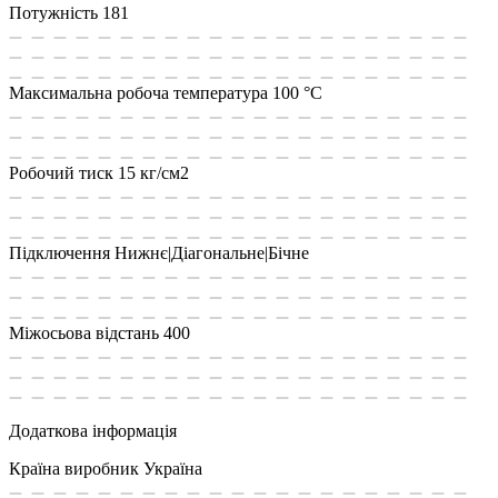
Потужність
181
Максимальна робоча температура
100 °С
Робочий тиск
15 кг/см2
Підключення
Нижнє|Діагональне|Бічне
Міжосьова відстань
400
Додаткова інформація
Країна виробник
Україна