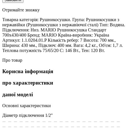
Отримайте знижку
Товарна категорія: Рушникосушки. Група: Рушникосушки з
нержавійки (Рушникосушки з нержавіючої сталі) Тип: Водяна.
Підключення: Низ. MARIO Рушникосушка Стандарт
700х430/400 Бренд: MARIO Країна-виробник: Україна
Артикул: 1.1.0204.01.P Кількість ребер: 7 Висота: 700 мм.,
Ширина: 430 мм., Підключ: 400 мм. Вага: 4,2 кг., Об'єм: 1,7 л.
Теплова потужність 75/65/20 С: 146 Вт., Тен: 120 Вт.
Про товар
Корисна інформація
про характеристики
даної моделі
Основні характеристики
Діаметр підключення
1/2"