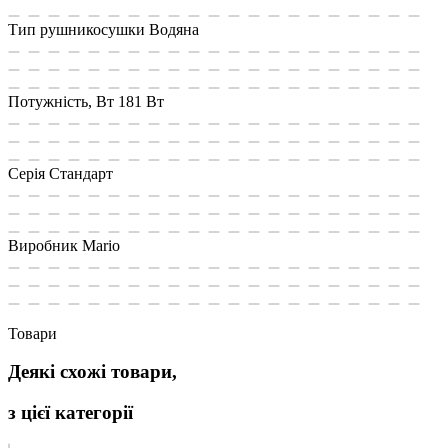
Тип рушникосушки
Водяна
Потужність, Вт
181 Вт
Cерія
Стандарт
Виробник
Mario
Товари
Деякі схожі товари,
з цієї категорії