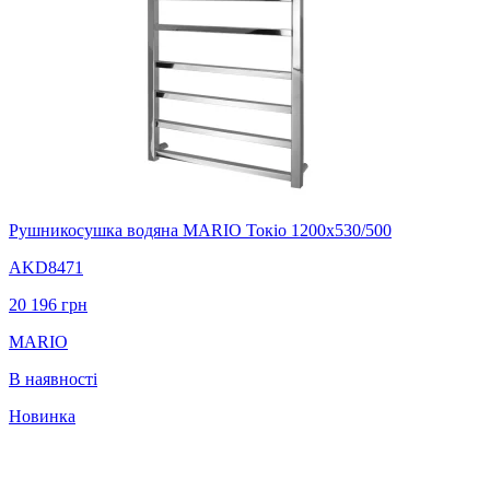
Рушникосушка водяна MARIO Токіо 1200х530/500
AKD8471
20 196
грн
MARIO
В наявності
Новинка