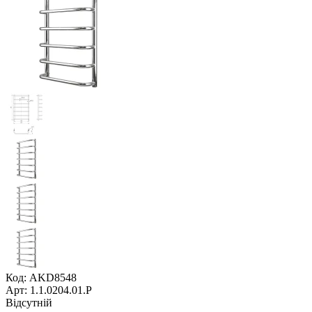
Код: AKD8548
Арт: 1.1.0204.01.P
Відсутній