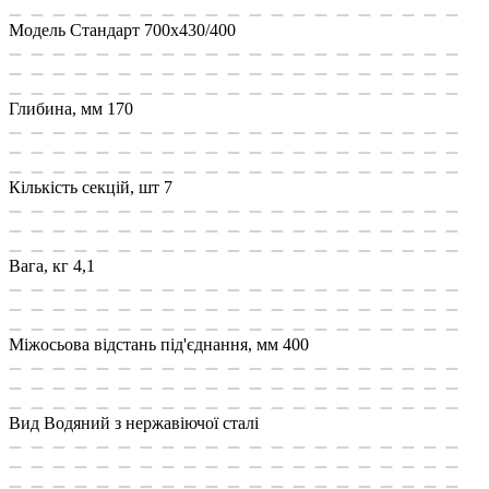
Модель
Стандарт 700х430/400
Глибина, мм
170
Кількість секцій, шт
7
Вага, кг
4,1
Міжосьова відстань під'єднання, мм
400
Вид
Водяний з нержавіючої сталі