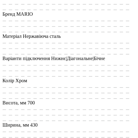
Бренд
MARIO
Матеріал
Нержавіюча сталь
Варіанти підключення
Нижнє|Діагональне|Бічне
Колір
Хром
Висота, мм
700
Ширина, мм
430