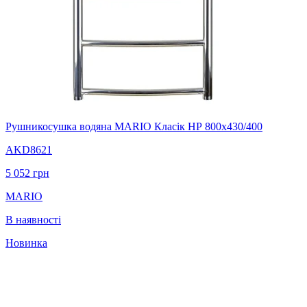
Рушникосушка водяна MARIO Класік НР 800х430/400
AKD8621
5 052
грн
MARIO
В наявності
Новинка