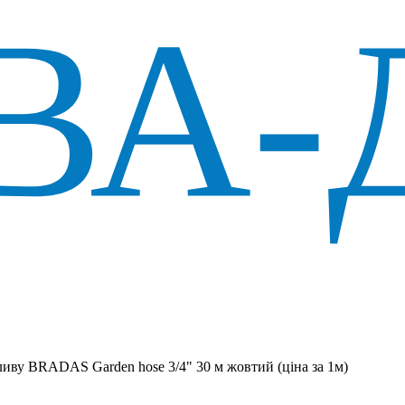
иву BRADAS Garden hose 3/4" 30 м жовтий (ціна за 1м)