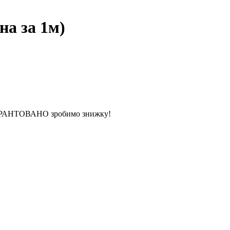
на за 1м)
 ГАРАНТОВАНО зробимо знижку!