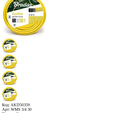
Код: AKD50359
Арт: WMS 3/4 30