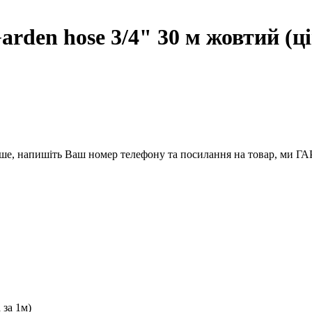
en hose 3/4" 30 м жовтий (ці
вше, напишіть Ваш номер телефону та посилання на товар, ми
 за 1м)