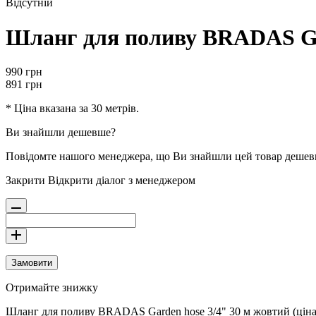
Відсутній
Шланг для поливу BRADAS Gard
990
грн
891
грн
* Ціна вказана за 30 метрів.
Ви знайшли дешевше?
Повідомте нашого менеджера, що Ви знайшли цей товар деше
Закрити
Відкрити діалог з менеджером
Замовити
Отримайте знижку
Шланг для поливу BRADAS Garden hose 3/4" 30 м жовтий (ціна