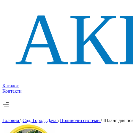
Каталог
Контакти
Головна
\
Сад, Город, Дача
\
Поливочні системи
\
Шланг для пол