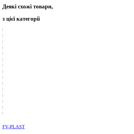
Деякі схожі товари,
з цієї категорії
FV-PLAST