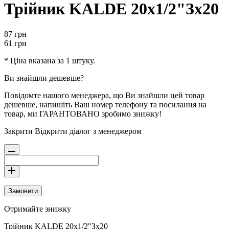
Трійник KALDE 20х1/2"Зх20
87
грн
61
грн
* Ціна вказана за 1 штуку.
Ви знайшли дешевше?
Повідомте нашого менеджера, що Ви знайшли цей товар
дешевше, напишіть Ваш номер телефону та посилання на
товар, ми ГАРАНТОВАНО зробимо знижку!
Закрити
Відкрити діалог з менеджером
Замовити
Отримайте знижку
Трійник KALDE 20х1/2"Зх20