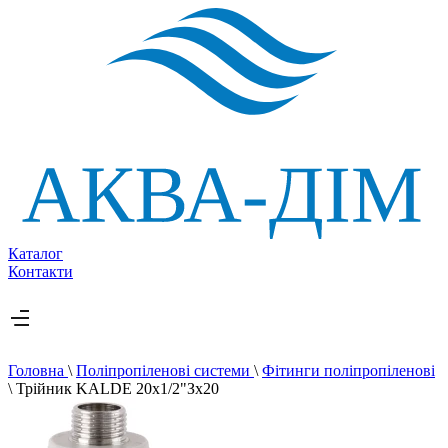
Каталог
Контакти
Головна
\
Поліпропіленові системи
\
Фітинги поліпропіленові
\
Трійник KALDE 20х1/2"Зх20