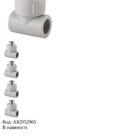
Код: AKD52965
В наявності