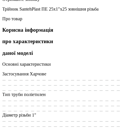
Трійник SantehPlast ПЕ 25x1"x25 зовнішня різьба
Про товар
Корисна інформація
про характеристики
даної моделі
Основні характеристики
Застосування
Харчове
Тип труби
поліетилен
Діаметр різьби
1"