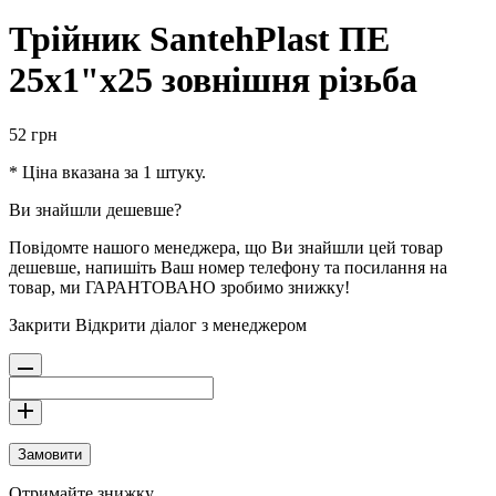
Трійник SantehPlast ПЕ
25x1"x25 зовнішня різьба
52
грн
* Ціна вказана за 1 штуку.
Ви знайшли дешевше?
Повідомте нашого менеджера, що Ви знайшли цей товар
дешевше, напишіть Ваш номер телефону та посилання на
товар, ми ГАРАНТОВАНО зробимо знижку!
Закрити
Відкрити діалог з менеджером
Замовити
Отримайте знижку