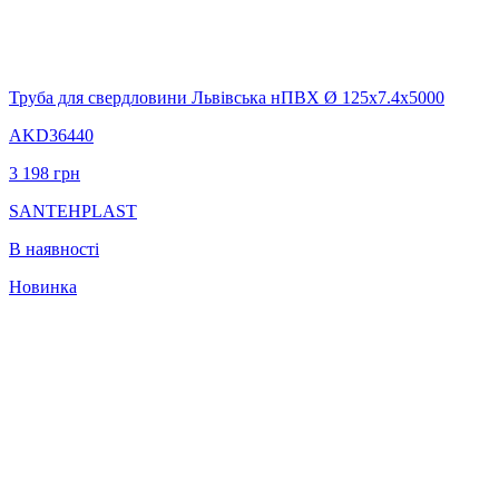
Труба для свердловини Львівська нПВХ Ø 125х7.4х5000
AKD36440
3 198
грн
SANTEHPLAST
В наявності
Новинка