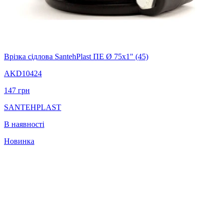
Врізка сідлова SantehPlast ПЕ Ø 75x1" (45)
AKD10424
147
грн
SANTEHPLAST
В наявності
Новинка