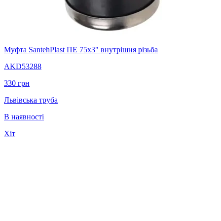
Муфта SantehPlast ПЕ 75x3" внутрішня різьба
AKD53288
330
грн
Львівська труба
В наявності
Хіт