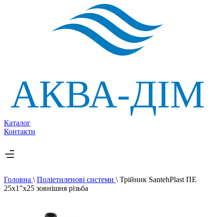
Каталог
Контакти
Головна
\
Поліетиленові системи
\
Трійник SantehPlast ПЕ
25x1"x25 зовнішня різьба