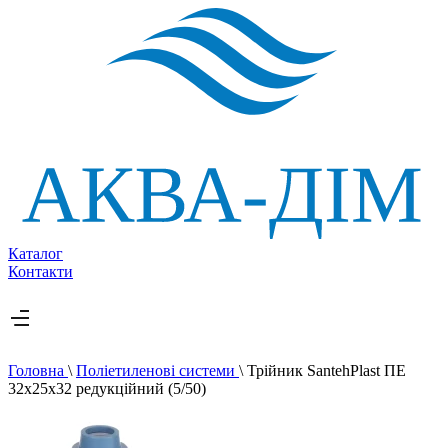
Каталог
Контакти
Головна
\
Поліетиленові системи
\
Трійник SantehPlast ПЕ
32х25х32 редукційний (5/50)