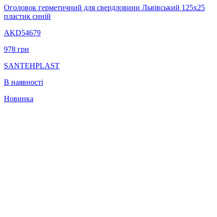
Оголовок герметичний для свердловини Львівський 125х25
пластик синій
AKD54679
978
грн
SANTEHPLAST
В наявності
Новинка