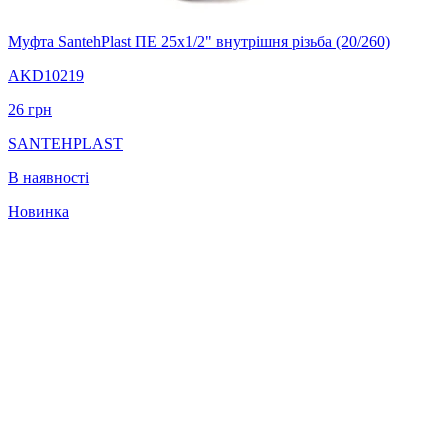
Муфта SantehPlast ПЕ 25х1/2" внутрішня різьба (20/260)
AKD10219
26
грн
SANTEHPLAST
В наявності
Новинка