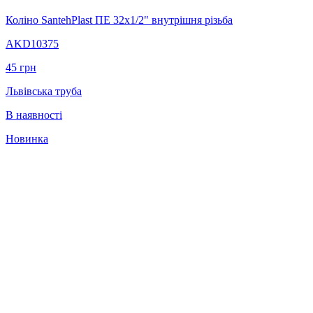
Коліно SantehPlast ПЕ 32x1/2" внутрішня різьба
AKD10375
45
грн
Львівська труба
В наявності
Новинка