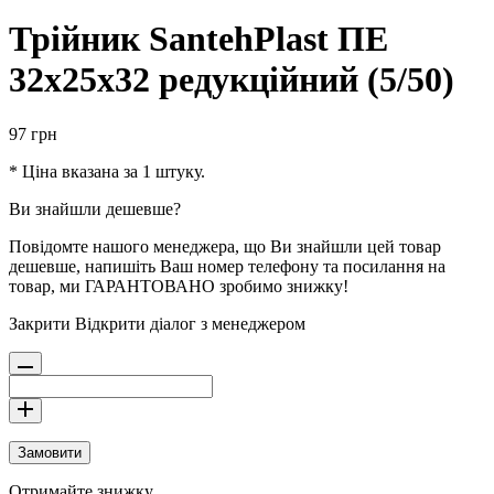
Трійник SantehPlast ПЕ
32х25х32 редукційний (5/50)
97
грн
* Ціна вказана за 1 штуку.
Ви знайшли дешевше?
Повідомте нашого менеджера, що Ви знайшли цей товар
дешевше, напишіть Ваш номер телефону та посилання на
товар, ми ГАРАНТОВАНО зробимо знижку!
Закрити
Відкрити діалог з менеджером
Замовити
Отримайте знижку