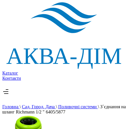
Каталог
Контакти
Головна
\
Сад, Город, Дача
\
Поливочні системи
\
З`єднання на
шланг Richmann 1/2 " 6405/5877