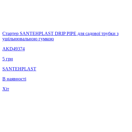
Стартер SANTEHPLAST DRIP PIPE для садової трубки з
ущільнювальною гумкою
AKD49374
5
грн
SANTEHPLAST
В наявності
Хіт