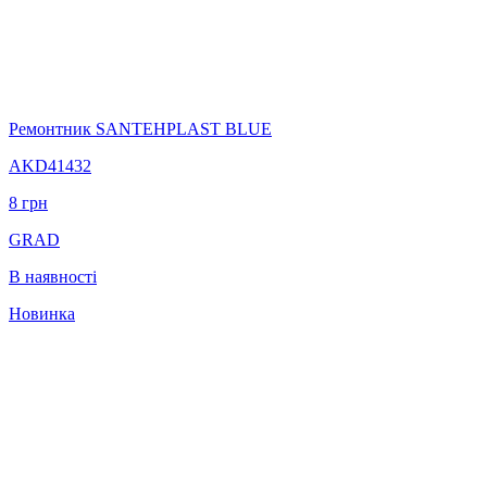
Ремонтник SANTEHPLAST BLUE
AKD41432
8
грн
GRAD
В наявності
Новинка