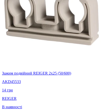
Зажим подвійний REIGER 2х25 (50/600)
AKD45533
14
грн
REIGER
В наявності