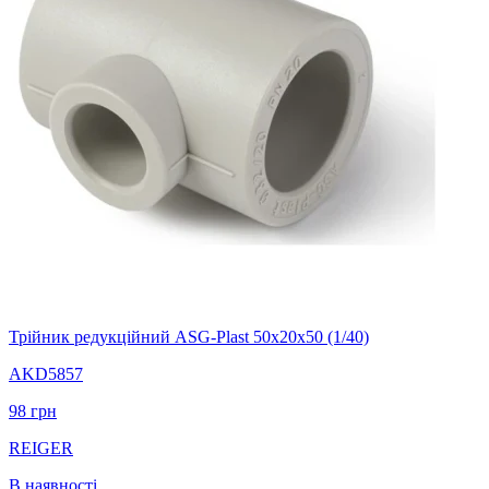
Трійник редукційний ASG-Plast 50х20х50 (1/40)
AKD5857
98
грн
REIGER
В наявності