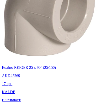
Коліно REIGER 25 х 90° (25/150)
AKD45569
17
грн
KALDE
В наявності