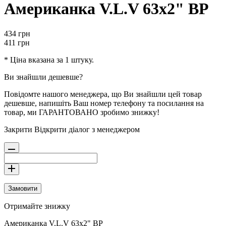
Американка V.L.V 63х2" ВР
434
грн
411
грн
* Ціна вказана за 1 штуку.
Ви знайшли дешевше?
Повідомте нашого менеджера, що Ви знайшли цей товар
дешевше, напишіть Ваш номер телефону та посилання на
товар, ми ГАРАНТОВАНО зробимо знижку!
Закрити
Відкрити діалог з менеджером
Замовити
Отримайте знижку
Американка V.L.V 63х2" ВР