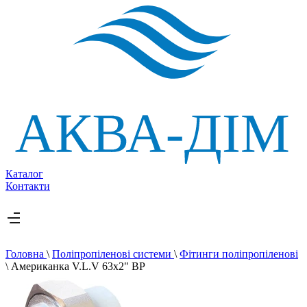
Каталог
Контакти
Головна
\
Поліпропіленові системи
\
Фітинги поліпропіленові
\
Американка V.L.V 63х2" ВР