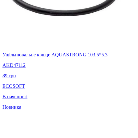
Ущільнювальне кільце AQUASTRONG 103.5*5.3
AKD47112
89
грн
ECOSOFT
В наявності
Новинка