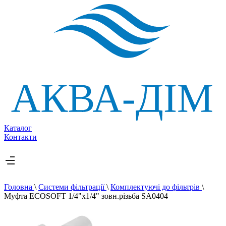
Каталог
Контакти
Головна
\
Системи фільтрації
\
Комплектуючі до фільтрів
\
Муфта ECOSOFT 1/4"х1/4" зовн.різьба SA0404