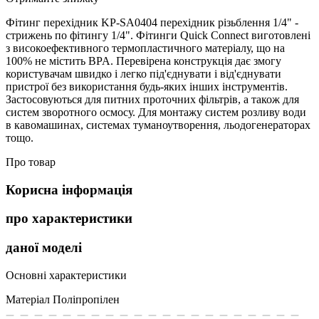
Фітинг перехідник KP-SA0404 перехідник різьблення 1/4" -
стрижень по фітингу 1/4". Фітинги Quick Connect виготовлені
з високоефективного термопластичного матеріалу, що на
100% не містить BPA. Перевірена конструкція дає змогу
користувачам швидко і легко під'єднувати і від'єднувати
пристрої без використання будь-яких інших інструментів.
Застосовуються для питних проточних фільтрів, а також для
систем зворотного осмосу. Для монтажу систем розливу води
в кавомашинах, системах туманоутворення, льодогенераторах
тощо.
Про товар
Корисна інформація
про характеристики
даної моделі
Основні характеристики
Матеріал
Поліпропілен