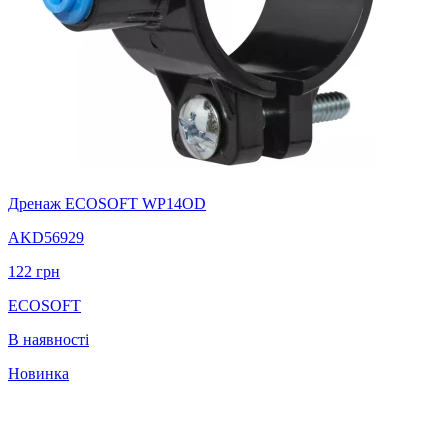
Дренаж ECOSOFT WP14OD
AKD56929
122
грн
ECOSOFT
В наявності
Новинка