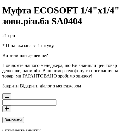
Муфта ECOSOFT 1/4"х1/4"
зовн.різьба SA0404
21
грн
* Ціна вказана за 1 штуку.
Ви знайшли дешевше?
Повідомте нашого менеджера, що Ви знайшли цей товар
дешевше, напишіть Ваш номер телефону та посилання на
товар, ми ГАРАНТОВАНО зробимо знижку!
Закрити
Відкрити діалог з менеджером
Замовити
Отримайте знижку