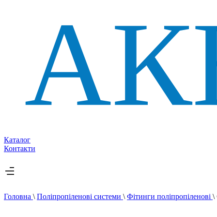
Каталог
Контакти
Головна
\
Поліпропіленові системи
\
Фітинги поліпропіленові
\