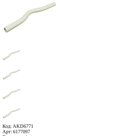
Код: AKD6771
Арт: 6177097