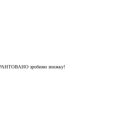
 ГАРАНТОВАНО зробимо знижку!