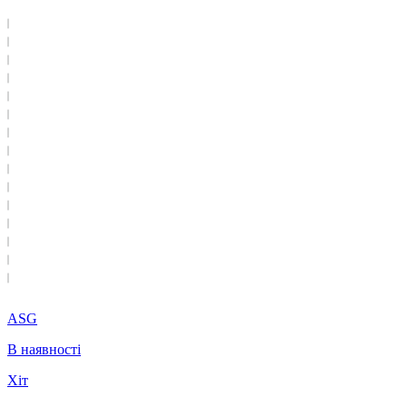
ASG
В наявності
Хіт