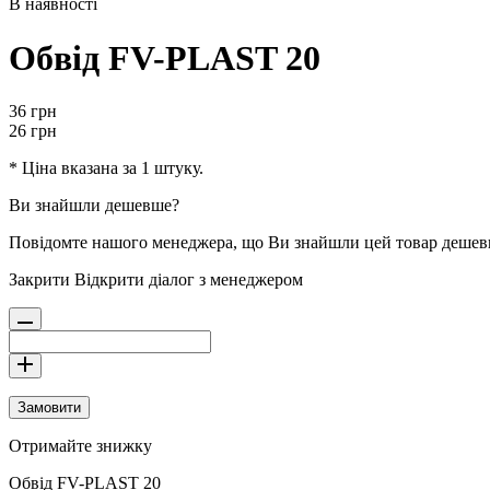
В наявності
Обвід FV-PLAST 20
36
грн
26
грн
* Ціна вказана за 1 штуку.
Ви знайшли дешевше?
Повідомте нашого менеджера, що Ви знайшли цей товар деше
Закрити
Відкрити діалог з менеджером
Замовити
Отримайте знижку
Обвід FV-PLAST 20