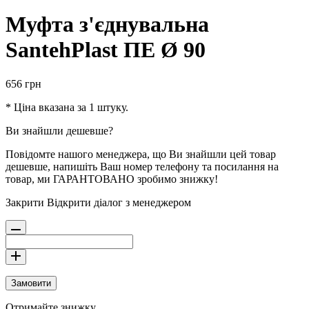
Муфта з'єднувальна
SantehPlast ПЕ Ø 90
656
грн
* Ціна вказана за 1 штуку.
Ви знайшли дешевше?
Повідомте нашого менеджера, що Ви знайшли цей товар
дешевше, напишіть Ваш номер телефону та посилання на
товар, ми ГАРАНТОВАНО зробимо знижку!
Закрити
Відкрити діалог з менеджером
Замовити
Отримайте знижку