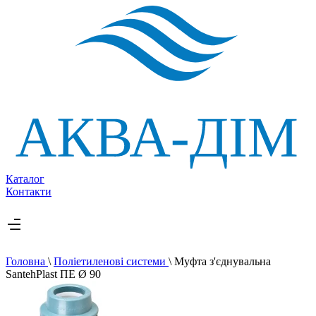
Каталог
Контакти
Головна
\
Поліетиленові системи
\
Муфта з'єднувальна
SantehPlast ПЕ Ø 90