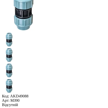
Код: AKD49088
Арт: МЗ90
Відсутній