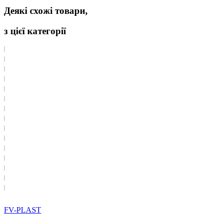
Деякі схожі товари,
з цієї категорії
FV-PLAST