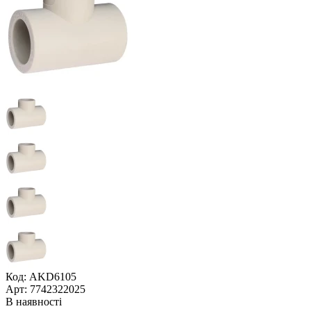
Код: AKD6105
Арт: 7742322025
В наявності