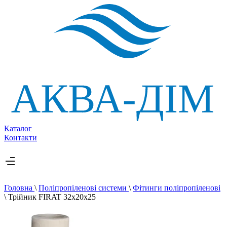
Каталог
Контакти
Головна
\
Поліпропіленові системи
\
Фітинги поліпропіленові
\
Трійник FIRAT 32х20х25