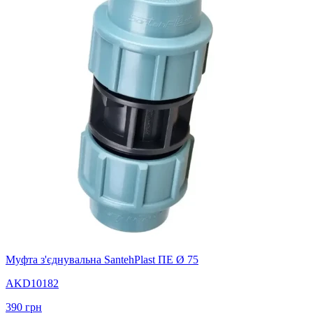
Муфта з'єднувальна SantehPlast ПЕ Ø 75
AKD10182
390
грн