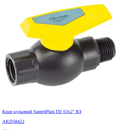
Кран кульовий SantehPlast ПЕ 63х2" ВЗ
AKD58422