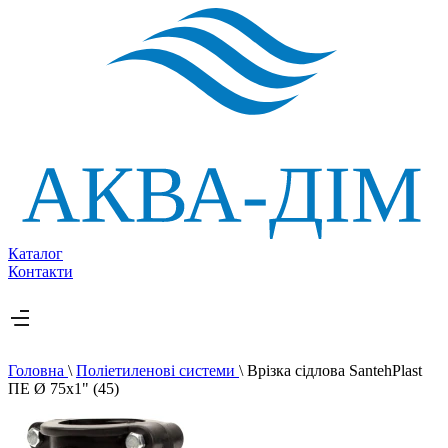
Каталог
Контакти
Головна
\
Поліетиленові системи
\
Врізка сідлова SantehPlast
ПЕ Ø 75x1" (45)