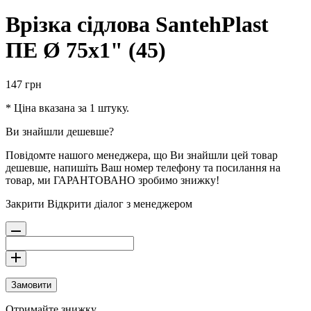
Врізка сідлова SantehPlast
ПЕ Ø 75x1" (45)
147
грн
* Ціна вказана за 1 штуку.
Ви знайшли дешевше?
Повідомте нашого менеджера, що Ви знайшли цей товар
дешевше, напишіть Ваш номер телефону та посилання на
товар, ми ГАРАНТОВАНО зробимо знижку!
Закрити
Відкрити діалог з менеджером
Замовити
Отримайте знижку