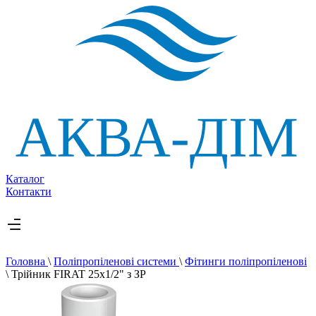
Каталог
Контакти
Головна
\
Поліпропіленові системи
\
Фітинги поліпропіленові
\
Трійник FIRAT 25х1/2" з ЗР