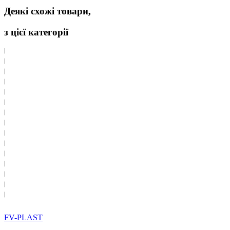
Деякі схожі товари,
з цієї категорії
FV-PLAST