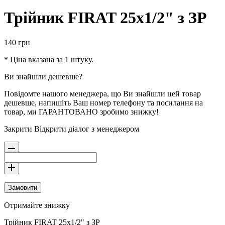
Трійник FIRAT 25х1/2" з ЗР
140
грн
* Ціна вказана за 1 штуку.
Ви знайшли дешевше?
Повідомте нашого менеджера, що Ви знайшли цей товар
дешевше, напишіть Ваш номер телефону та посилання на
товар, ми ГАРАНТОВАНО зробимо знижку!
Закрити
Відкрити діалог з менеджером
Замовити
Отримайте знижку
Трійник FIRAT 25х1/2" з ЗР